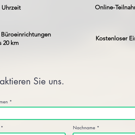
Online-Teilna
 Uhrzeit
n Büroeinrichtungen
Kostenloser Ei
s 20 km
aktieren Sie uns.
hmen
Nachname