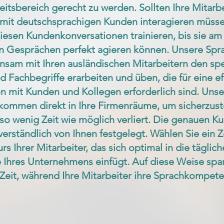
eitsbereich gerecht zu werden. Sollten Ihre Mitarb
 mit deutschsprachigen Kunden interagieren müsse
 diesen Kundenkonversationen trainieren, bis sie am
en Gesprächen perfekt agieren können. Unsere Sp
sam mit Ihren ausländischen Mitarbeitern den spe
 Fachbegriffe erarbeiten und üben, die für eine ef
 mit Kunden und Kollegen erforderlich sind. Unse
kommen direkt in Ihre Firmenräume, um sicherzuste
o wenig Zeit wie möglich verliert. Die genauen Ku
erständlich von Ihnen festgelegt. Wählen Sie ein Ze
s Ihrer Mitarbeiter, das sich optimal in die täglic
 Ihres Unternehmens einfügt. Auf diese Weise spar
eit, während Ihre Mitarbeiter ihre Sprachkompete