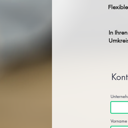
Flexible
In Ihre
Umkrei
Kont
Unterne
Vorname