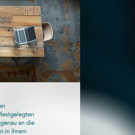
en
 festgelegten
 genau an die
n in ihrem