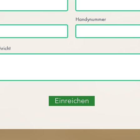
Handynummer
hricht
Einreichen