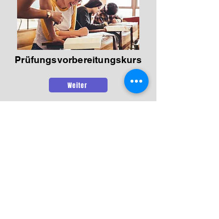
Prüfungsvorbereitungskurs
Weiter
Erweitern Sie mit uns Ihre Sprachfähigkeiten
Unsere Leistungen